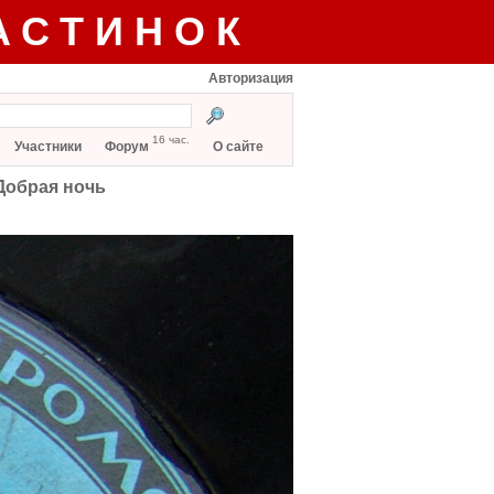
АСТИНОК
Авторизация
16 час.
Участники
Форум
О сайте
 Добрая ночь