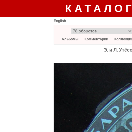
КАТАЛО
English
Альбомы
Комментарии
Коллекци
Э. и Л. Утё