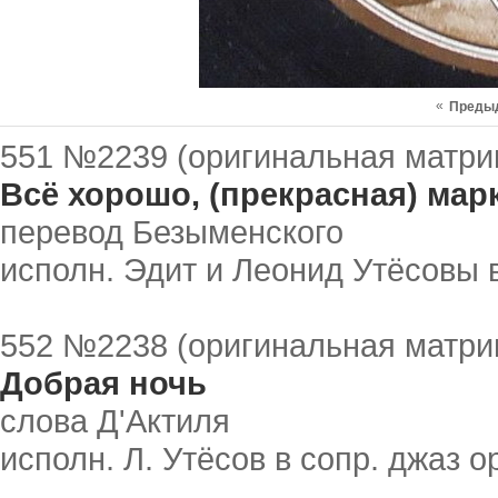
«
Преды
551 №2239 (оригинальная матри
Всё хорошо, (прекрасная) мар
перевод Безыменского
исполн. Эдит и Леонид Утёсовы в
552 №2238 (оригинальная матри
Добрая ночь
слова Д'Актиля
исполн. Л. Утёсов в сопр. джаз о