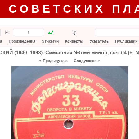
Г СОВЕТСКИХ ПЛ
№
я
Произведения
Этикетки
Конверты
Указатель
Публикации
КИЙ (1840–1893): Симфония №5 ми минор, соч. 64 (Е. 
«
»
Предыдущее
Следующее