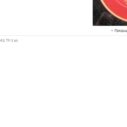
«
Преды
АЗ, ТУ-1 кл.