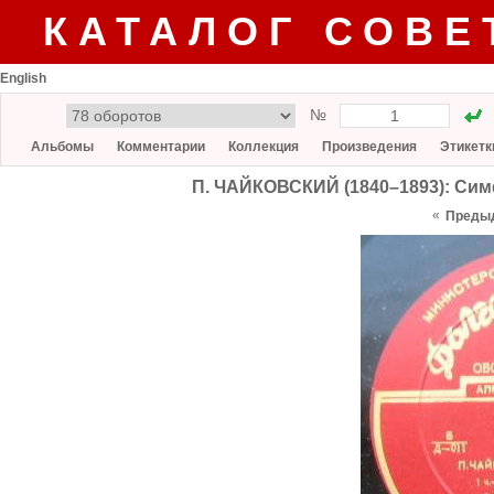
КАТАЛОГ СОВЕ
English
№
Альбомы
Комментарии
Коллекция
Произведения
Этикетк
П. ЧАЙКОВСКИЙ (1840–1893): Симф
«
Преды