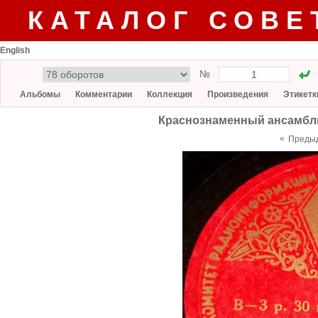
КАТАЛОГ СОВЕ
English
№
Альбомы
Комментарии
Коллекция
Произведения
Этикетк
Краснознаменный ансамбль
«
Преды