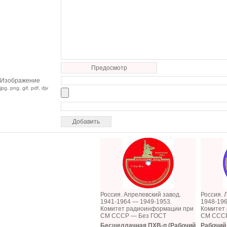
Предосмотр
Изображение
jpg, png, gif, pdf, djv
Россия. Апрелевский завод.
Россия. 
1941-1964 — 1949-1953.
1948-196
Комитет радиоинформации при
Комитет
СМ СССР — Без ГОСТ
СМ СССР
Бесшеллачная ПХВ-п (Рабочий
Рабочий 