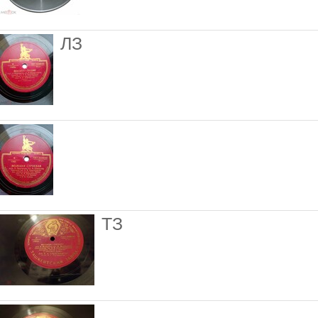
ЛЗ
ТЗ