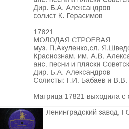
Дир. Б.А. Александров
солист К. Герасимов
17821
МОЛОДАЯ СТРОЕВАЯ
муз. П.Акуленко,сл. Я.Швед
Краснознам. им. А.В. Алек
анс. песни и пляски Советс
Дир. Б.А. Александров
Солисты: Г.И. Бабаев и В.В.
Матрица 17821 выходила с
Ленинградский завод, Г