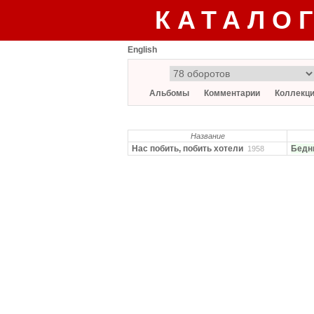
КАТАЛО
English
Альбомы
Комментарии
Коллекц
Название
Нас побить, побить хотели
Бедн
1958