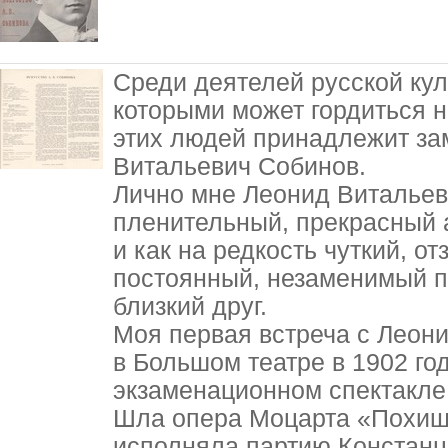
Среди деятелей русской кул
которыми может гордиться н
этих людей принадлежит за
Витальевич Собинов.
Лично мне Леонид Витальеви
пленительный, прекрасный а
и как на редкость чуткий, о
постоянный, незаменимый п
близкий друг.
Моя первая встреча с Леон
в Большом театре в 1902 го
экзаменационном спектакле
Шла опера Моцарта «Похище
исполняла партию Констанц