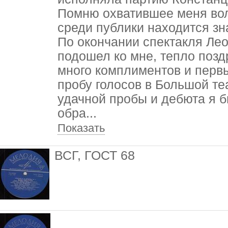
Помню охватившее меня волн
среди публики находится зн
По окончании спектакля Ле
подошел ко мне, тепло позд
много комплиментов и перв
пробу голосов в Большой теа
удачной пробы и дебюта я б
обра
...
Показать
ВСГ, ГОСТ 68