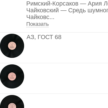
Римский-Корсаков — Ария Л
Чайковский — Средь шумног
Чайковс
...
Показать
АЗ, ГОСТ 68