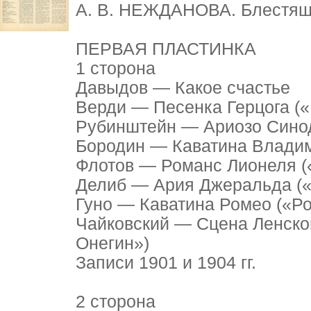
А. В. НЕЖДАНОВА. Блестящ
ПЕРВАЯ ПЛАСТИНКА
1 сторона
Давыдов — Какое счастье
Верди — Песенка Герцога («
Рубинштейн — Ариозо Сино
Бородин — Каватина Владим
Флотов — Романс Лионеля (
Делиб — Ария Джеральда (
Гуно — Каватина Ромео («Ро
Чайковский — Сцена Ленског
Онегин»)
Записи 1901 и 1904 гг.
2 сторона