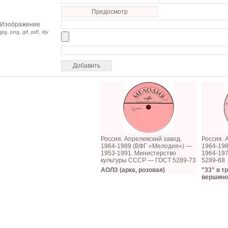
Предосмотр
Изображение
jpg, png, gif, pdf, djv
Россия. Апрелевский завод.
Россия. 
1964-1989 (ВФГ «Мелодия») —
1964-19
1953-1991. Министерство
1964-19
культуры СССР — ГОСТ 5289-73
5289-68
АОЛЗ (арка, розовая)
"33" в т
вершиной