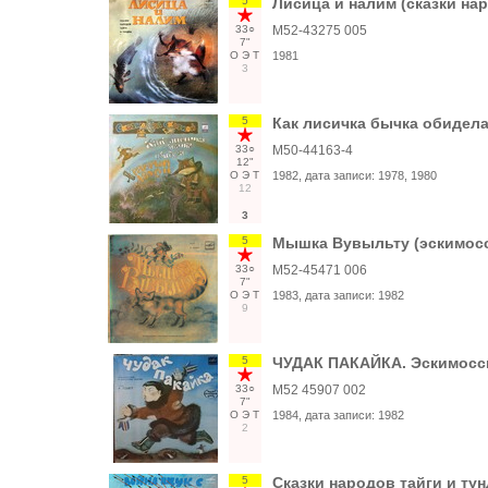
5
Лисица и налим (сказки на
33○
М52-43275 005
7"
О
Э
Т
1981
3
5
Как лисичка бычка обидела
33○
М50-44163-4
12"
О
Э
Т
1982
, дата записи:
1978, 1980
12
3
5
Мышка Вувыльту (эскимосск
33○
М52-45471 006
7"
О
Э
Т
1983
, дата записи:
1982
9
5
ЧУДАК ПАКАЙКА. Эскимосски
33○
М52 45907 002
7"
О
Э
Т
1984
, дата записи:
1982
2
5
Сказки народов тайги и ту