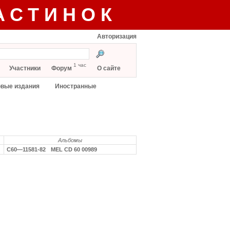
АСТИНОК
Авторизация
1 час
Участники
Форум
О сайте
вые издания
Иностранные
Альбомы
С60—11581-82
MEL CD 60 00989