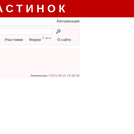
АСТИНОК
Авторизация
3 часа
Участники
Форум
О сайте
Jewrussian
/ 2021-05-15 16:48:36