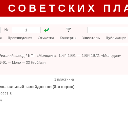
Г СОВЕТСКИХ ПЛ
№
я
Произведения
Этикетки
Конверты
Указатель
Публикации
Рижский завод / ВФГ «Мелодия». 1964-1991 — 1964-1972. «Мелодия»
9-61 — Моно — 33 ⅓ об/мин
1 пластинка
зыкальный калейдоскоп (8-я серия)
20227-8
67