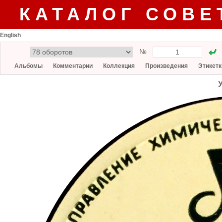
КАТАЛОГ СОВЕ
English
№
Альбомы
Комментарии
Коллекция
Произведения
Этикетк