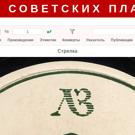
Г СОВЕТСКИХ ПЛ
№
я
Произведения
Этикетки
Конверты
Указатель
Публикации
Стрелка