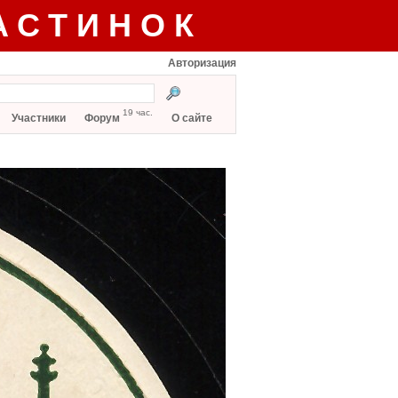
АСТИНОК
Авторизация
19 час.
Участники
Форум
О сайте