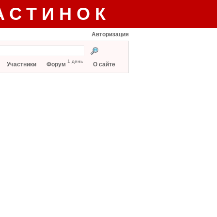
АСТИНОК
Авторизация
1 день
Участники
Форум
О сайте