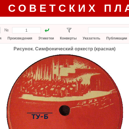
Г СОВЕТСКИХ ПЛ
№
я
Произведения
Этикетки
Конверты
Указатель
Публикации
Рисунок. Симфонический оркестр (красная)