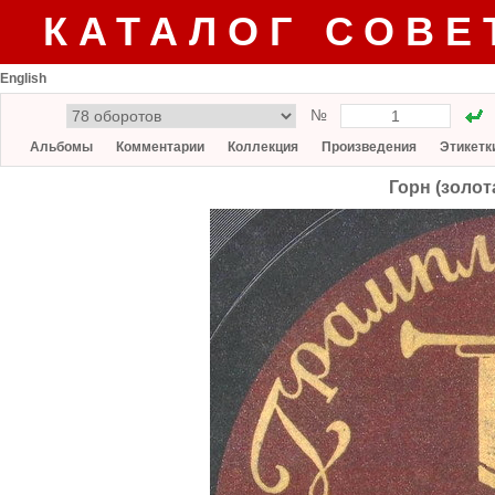
КАТАЛОГ СОВЕ
English
№
Альбомы
Комментарии
Коллекция
Произведения
Этикетк
Горн (золот