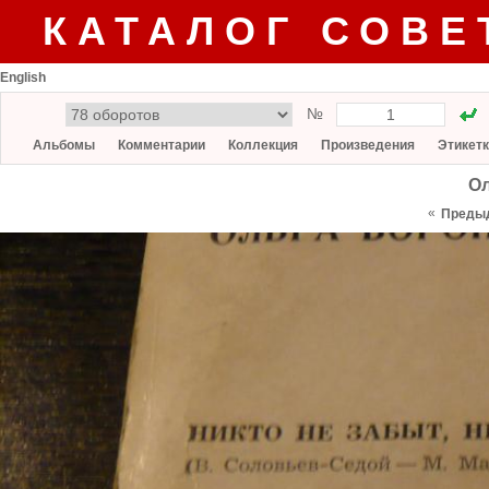
КАТАЛОГ СОВЕ
English
№
Альбомы
Комментарии
Коллекция
Произведения
Этикет
Ол
«
Преды