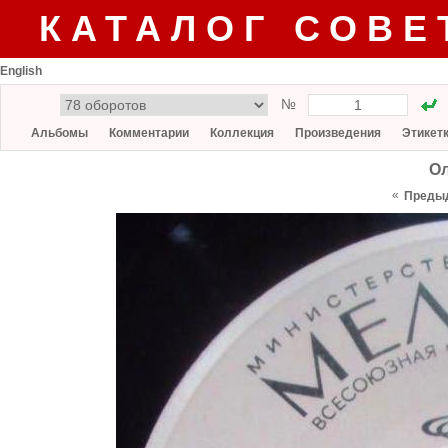
КАТАЛОГ СОВЕ
English
№
Альбомы
Комментарии
Коллекция
Произведения
Этикет
Ол
«
Преды