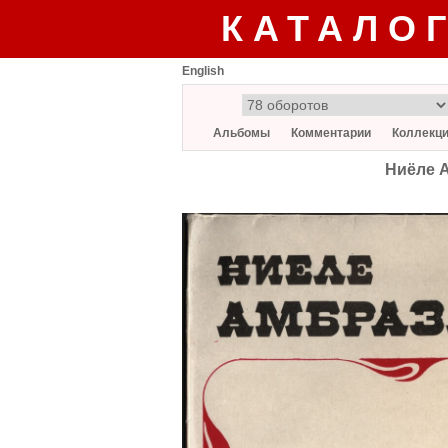
КАТАЛО
English
Альбомы
Комментарии
Коллекц
Ниёле 