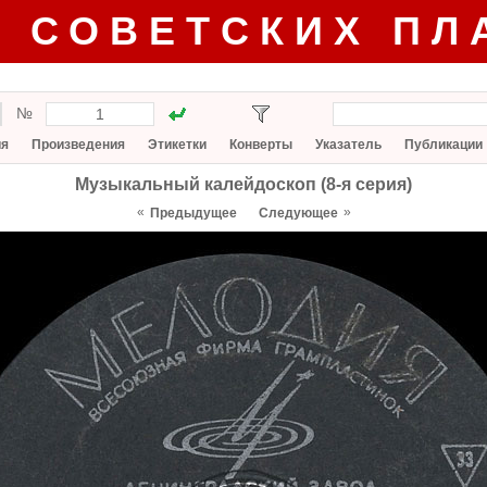
Г СОВЕТСКИХ ПЛ
№
ия
Произведения
Этикетки
Конверты
Указатель
Публикации
Музыкальный калейдоскоп (8-я серия)
«
»
Предыдущее
Следующее