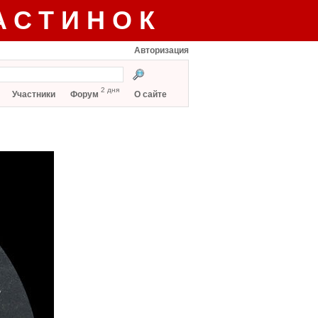
АСТИНОК
Авторизация
2 дня
Участники
Форум
О сайте