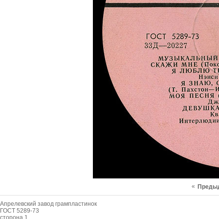
«
Преды
Апрелевский завод грампластинок
ГОСТ 5289-73
сторона 1