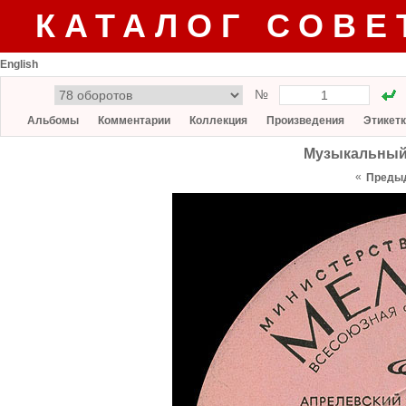
КАТАЛОГ СОВЕ
English
№
Альбомы
Комментарии
Коллекция
Произведения
Этикет
Музыкальный 
«
Преды