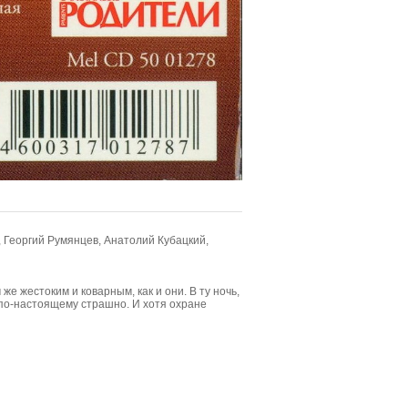
 Георгий Румянцев, Анатолий Кубацкий,
е жестоким и коварным, как и они. В ту ночь,
 по-настоящему страшно. И хотя охране