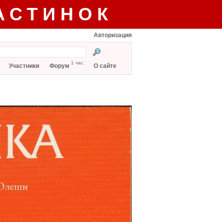
АСТИНОК
Авторизация
1 час
Участники
Форум
О сайте