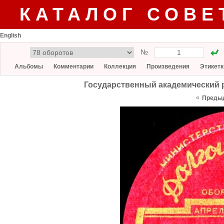
КАТАЛОГ СОВЕ
English
№
Альбомы
Комментарии
Коллекция
Произведения
Этикетк
Государственный академический р
«
Преды