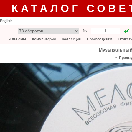
КАТАЛОГ СОВЕ
English
№
Альбомы
Комментарии
Коллекция
Произведения
Этикет
Музыкальный 
«
Преды