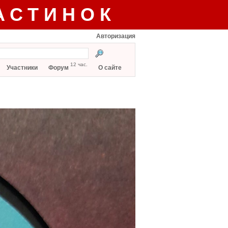
АСТИНОК
Авторизация
12 час.
Участники
Форум
О сайте