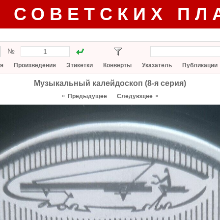
Г СОВЕТСКИХ ПЛ
№
я
Произведения
Этикетки
Конверты
Указатель
Публикации
Музыкальный калейдоскоп (8-я серия)
«
»
Предыдущее
Следующее