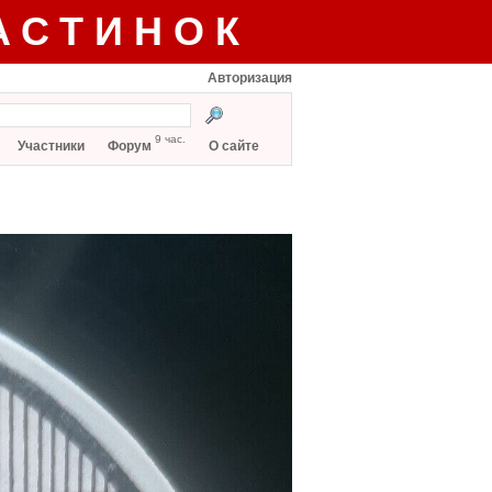
АСТИНОК
Авторизация
9 час.
Участники
Форум
О сайте