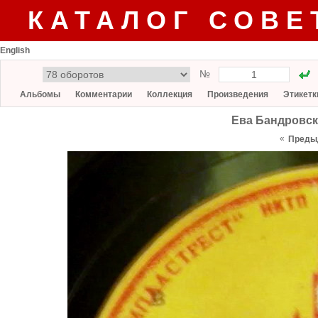
КАТАЛОГ СОВЕ
English
№
Альбомы
Комментарии
Коллекция
Произведения
Этикетк
Ева Бандровск
«
Преды