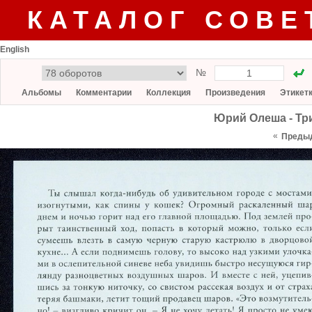
КАТАЛОГ СОВЕ
English
№
Альбомы
Комментарии
Коллекция
Произведения
Этикет
Юрий Олеша - Три
«
Преды