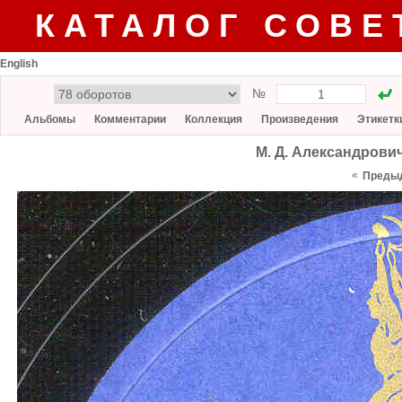
КАТАЛОГ СОВЕ
English
№
Альбомы
Комментарии
Коллекция
Произведения
Этикетк
М. Д. Александрович
«
Преды