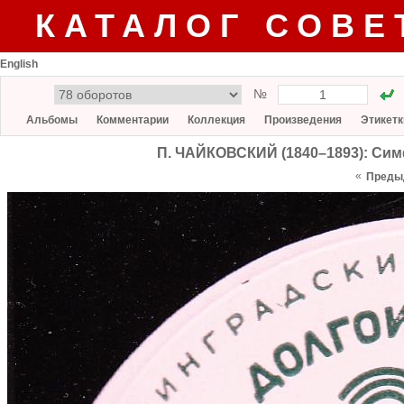
КАТАЛОГ СОВЕ
English
№
Альбомы
Комментарии
Коллекция
Произведения
Этикетк
П. ЧАЙКОВСКИЙ (1840–1893): Симф
«
Преды