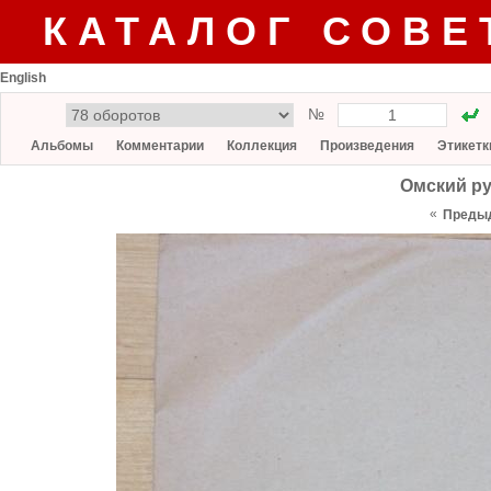
КАТАЛОГ СОВЕ
English
№
Альбомы
Комментарии
Коллекция
Произведения
Этикетк
Омский р
«
Преды