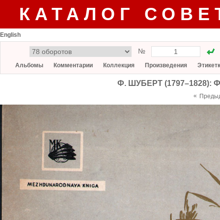
КАТАЛОГ СОВЕ
English
№
Альбомы
Комментарии
Коллекция
Произведения
Этикет
Ф. ШУБЕРТ (1797–1828): Ф
«
Преды