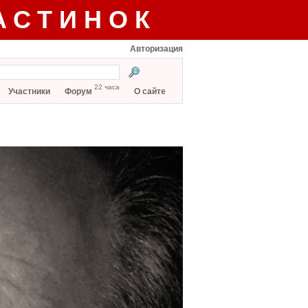
АСТИНОК
Авторизация
22 часа
Участники
Форум
О сайте