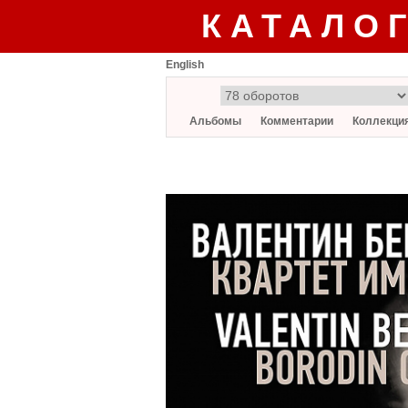
КАТАЛО
English
Альбомы
Комментарии
Коллекци