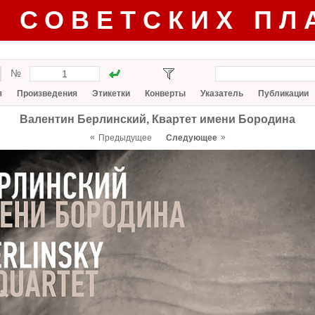
Г СОВЕТСКИХ ПЛ
№
я
Произведения
Этикетки
Конверты
Указатель
Публикации
Валентин Берлинский, Квартет имени Бородина
«
»
Предыдущее
Следующее