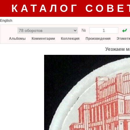
КАТАЛОГ СОВЕ
English
№
Альбомы
Комментарии
Коллекция
Произведения
Этикет
Уезжаем м