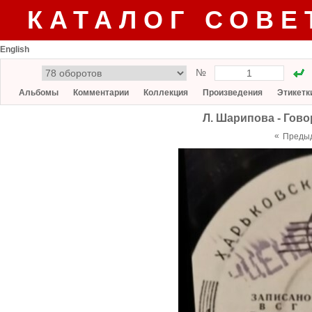
КАТАЛОГ СОВЕ
English
№
Альбомы
Комментарии
Коллекция
Произведения
Этикетк
Л. Шарипова - Гово
«
Преды