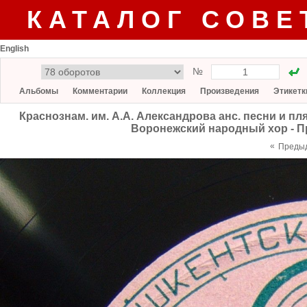
КАТАЛОГ СОВЕ
English
№
Альбомы
Комментарии
Коллекция
Произведения
Этикетк
Краснознам. им. А.А. Александрова анс. песни и пля
Воронежский народный хор - П
«
Преды