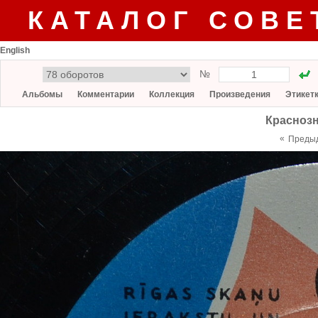
КАТАЛОГ СОВЕ
English
№
Альбомы
Комментарии
Коллекция
Произведения
Этикет
Красноз
«
Преды