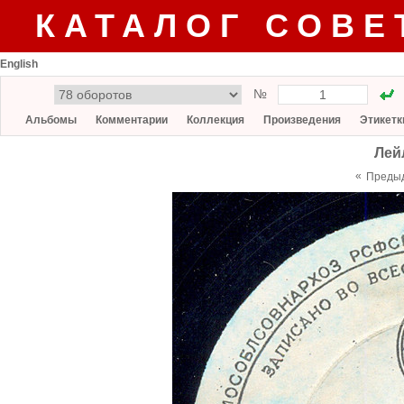
КАТАЛОГ СОВЕ
English
№
Альбомы
Комментарии
Коллекция
Произведения
Этикетк
Лей
«
Преды