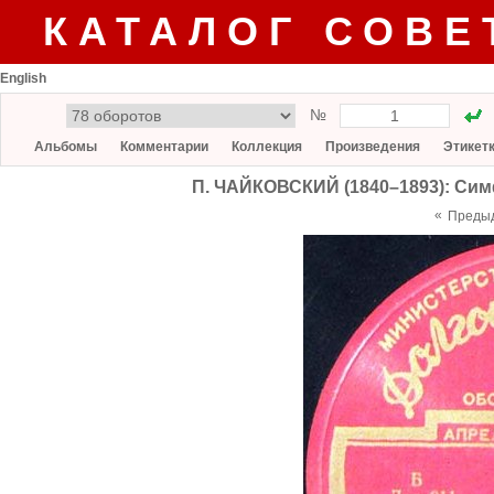
КАТАЛОГ СОВЕ
English
№
Альбомы
Комментарии
Коллекция
Произведения
Этикет
П. ЧАЙКОВСКИЙ (1840–1893): Симф
«
Преды