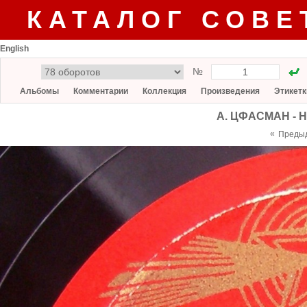
КАТАЛОГ СОВЕ
English
№
Альбомы
Комментарии
Коллекция
Произведения
Этикетк
А. ЦФАСМАН - Не
«
Преды