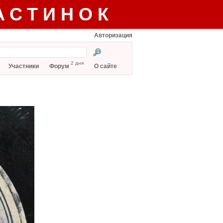
АСТИНОК
Авторизация
2 дня
Участники
Форум
О сайте