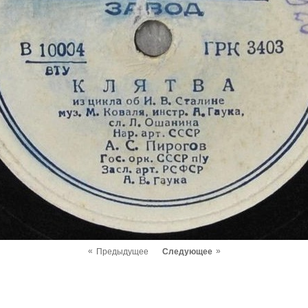
«
»
Предыдущее
Следующее