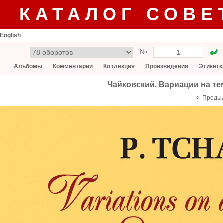
КАТАЛОГ СОВЕ
English
№
Альбомы
Комментарии
Коллекция
Произведения
Этикетк
Чайковский. Вариации на т
«
Преды