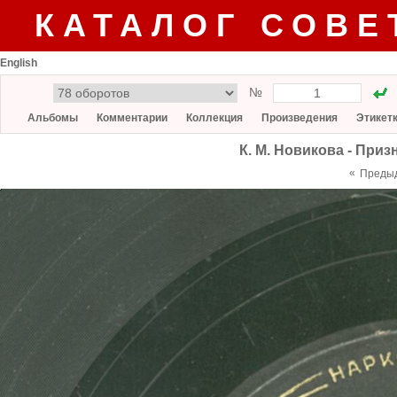
КАТАЛОГ СОВЕ
English
№
Альбомы
Комментарии
Коллекция
Произведения
Этикет
К. М. Новикова - При
«
Преды