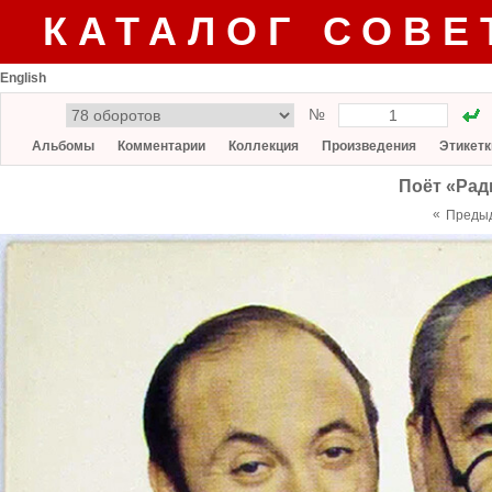
КАТАЛОГ СОВЕ
English
№
Альбомы
Комментарии
Коллекция
Произведения
Этикетк
Поёт «Рад
«
Преды