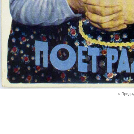
«
Преды