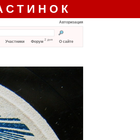
АСТИНОК
Авторизация
2 дня
Участники
Форум
О сайте