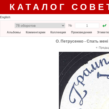
КАТАЛОГ СОВЕ
English
№
Альбомы
Комментарии
Коллекция
Произведения
Этикетк
О. Петрусенко - Спать менi
«
Преды