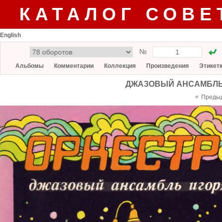
КАТАЛОГ СОВЕ
English
№
Альбомы
Комментарии
Коллекция
Произведения
Этикет
ДЖАЗОВЫЙ АНСАМБЛЬ И
«
Преды