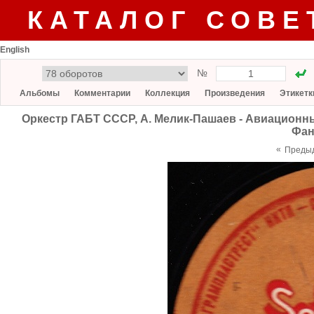
КАТАЛОГ СОВЕ
English
№
Альбомы
Комментарии
Коллекция
Произведения
Этикетк
Оркестр ГАБТ СССР, А. Мелик-Пашаев - Авиационны
Фан
«
Преды