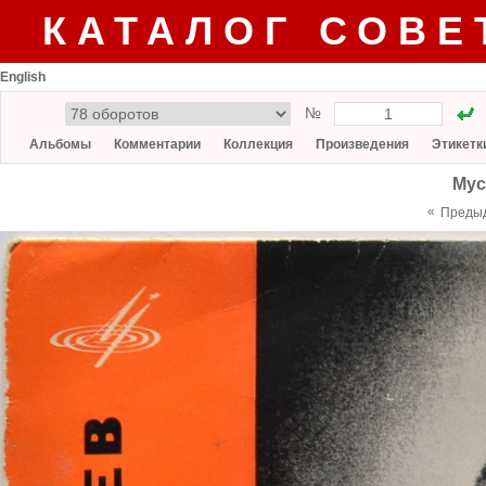
КАТАЛОГ СОВЕ
English
№
Альбомы
Комментарии
Коллекция
Произведения
Этикетк
Мус
«
Преды