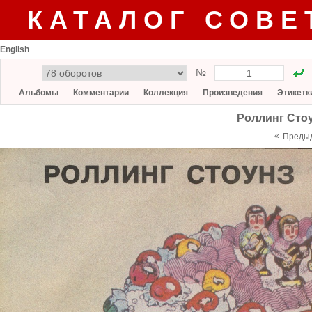
КАТАЛОГ СОВЕ
English
№
Альбомы
Комментарии
Коллекция
Произведения
Этикетк
Роллинг Стоу
«
Преды