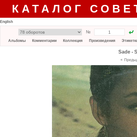
КАТАЛОГ СОВЕ
English
№
Альбомы
Комментарии
Коллекция
Произведения
Этикетк
Sade - 
«
Преды